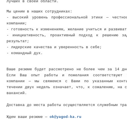
лучших в своей области.
Мы ценим в наших сотрудниках:
- высокий уровень профессиональной этики — честнос
компании;
- готовность к изменениям, желание учиться и развиват
- инициативность, проактивный подход к решению за
результат;
- лидерские качества и уверенность в себе;
- командный дух.
Ваше резюме будет рассмотрено не более чем за 14 дн
Если Ваш опыт работы и пожелания соответствуют т
компании — мы свяжемся с Вами по указанным конта
течении двух недель означает‚ что‚ к сожалению‚ на 
вакансий.
Доставка до места работы осуществляется служебным тра
Ждем ваши резюме —
ok@yagod-ka.ru