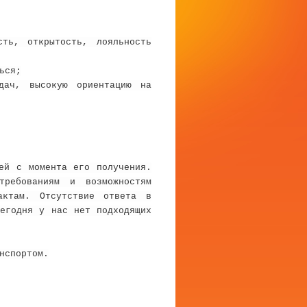
ть, открытость, лояльность
ься;
дач, высокую ориентацию на
ей с момента его получения.
ребованиям и возможностям
ктам. Отсутствие ответа в
сегодня у нас нет подходящих
нспортом.