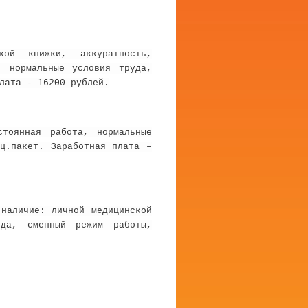
кой книжки, аккуратность,
, нормальные условия труда,
лата - 16200 рублей.
стоянная работа, нормальные
оц.пакет. Заработная плата –
 наличие: личной медицинской
уда, сменный режим работы,